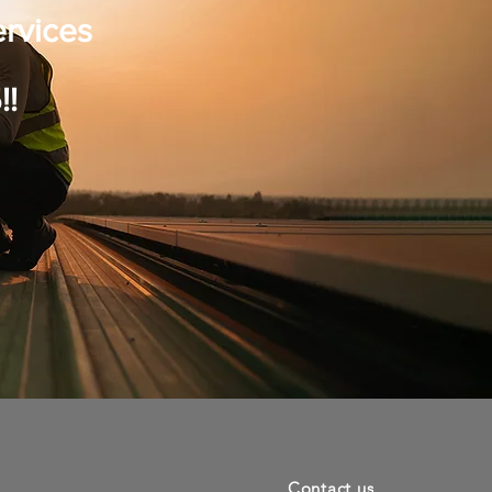
ervices
!!
Contact us