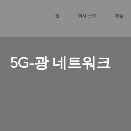
집
회사 소개
제품
5G-광 네트워크