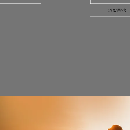
(개발중인)