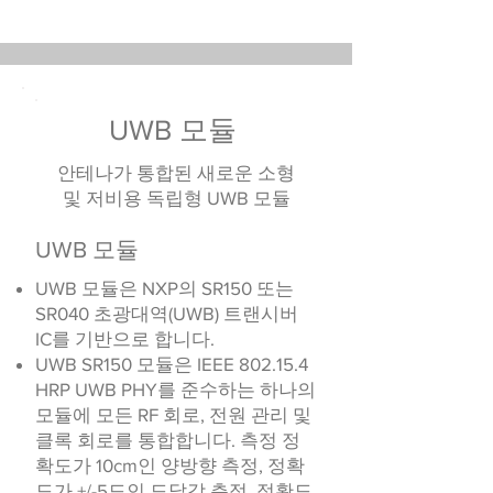
UWB 모듈
안테나가 통합된 새로운 소형
및 저비용 독립형 UWB 모듈
UWB 모듈
UWB 모듈은 NXP의 SR150 또는
SR040 초광대역(UWB) 트랜시버
IC를 기반으로 합니다.
UWB SR150 모듈은 IEEE 802.15.4
HRP UWB PHY를 준수하는 하나의
모듈에 모든 RF 회로, 전원 관리 및
클록 회로를 통합합니다. 측정 정
확도가 10cm인 양방향 측정, 정확
도가 +/-5도인 도달각 측정, 정확도