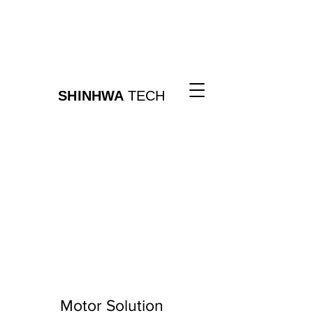
SHINHWA
TECH
Motor Solution