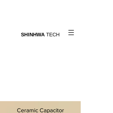
SHINHWA
TECH
Ceramic Capacitor