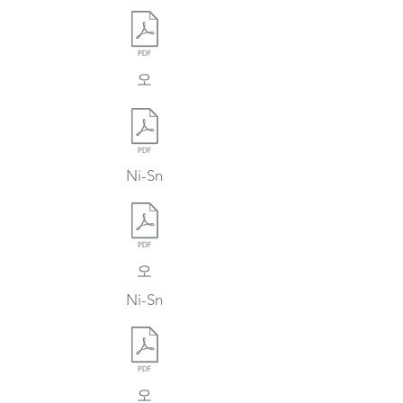
오
Ni-Sn
오
Ni-Sn
오