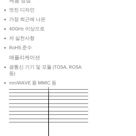
​제품 장점
멋진 디자인
가장 최근에 나온
40GHz 이상으로
저 실천사항
RoHS 준수
애플리케이션
광통신 기기 및 모듈 (TOSA, ROSA
등)
mmWAVE 용 MMIC 등