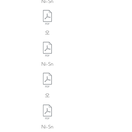
Ni-Sn
오
Ni-Sn
오
Ni-Sn